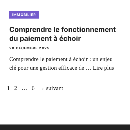
IMMOBILIER
Comprendre le fonctionnement
du paiement à échoir
28 DÉCEMBRE 2025
Comprendre le paiement à échoir : un enjeu
clé pour une gestion efficace de …
Lire plus
Page
Page
Page
1
2
…
6
→
suivant