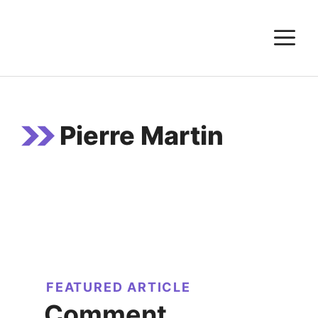
Aller
au
M
contenu
Pierre Martin
FEATURED ARTICLE
Comment