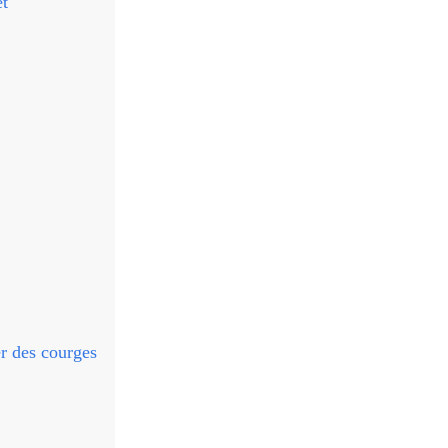
et
er des courges