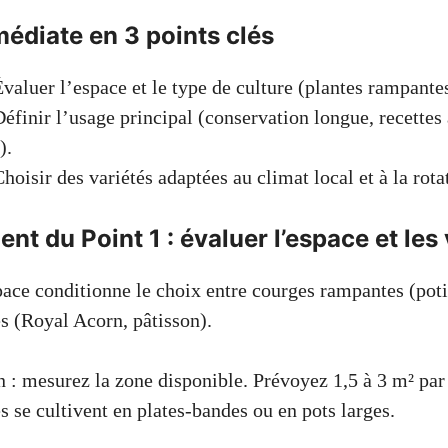
édiate en 3 points clés
valuer l’espace et le type de culture (plantes rampante
éfinir l’usage principal (conservation longue, recettes
).
hoisir des variétés adaptées au climat local et à la rota
t du Point 1 : évaluer l’espace et les 
pace conditionne le choix entre courges rampantes (pot
s (Royal Acorn, pâtisson).
n : mesurez la zone disponible. Prévoyez 1,5 à 3 m² pa
s se cultivent en plates-bandes ou en pots larges.