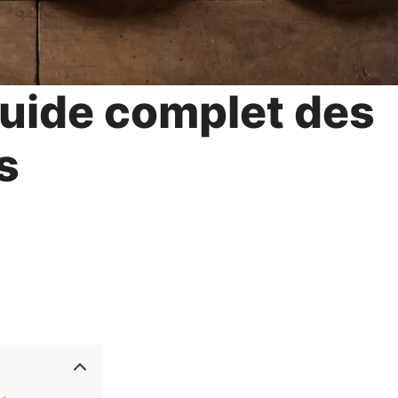
guide complet des
s