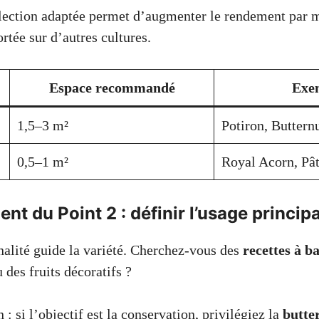
lection adaptée permet d’augmenter le rendement par m
rtée sur d’autres cultures.
Espace recommandé
Exe
1,5–3 m²
Potiron, Buttern
0,5–1 m²
Royal Acorn, Pâ
t du Point 2 : définir l’usage principa
inalité guide la variété. Cherchez-vous des
recettes à b
 des fruits décoratifs ?
 : si l’objectif est la conservation, privilégiez la
butte