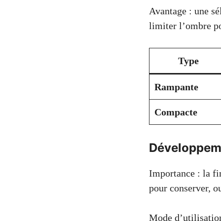
Avantage : une sé
limiter l’ombre po
Type
Rampante
Compacte
Développemen
Importance : la f
pour conserver, ou
Mode d’utilisation