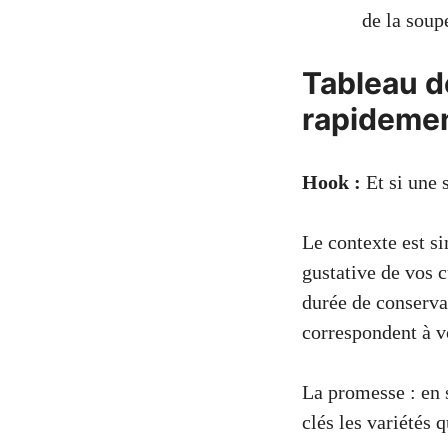
de la soupe
Tableau de
rapidemen
Hook :
Et si une 
Le contexte est si
gustative de vos 
durée de conservat
correspondent à vo
La promesse : en 
clés les variétés 