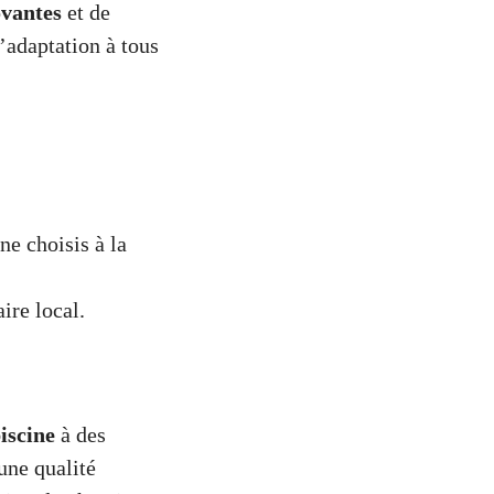
ovantes
et de
d’adaptation à tous
e choisis à la
ire local.
iscine
à des
une qualité