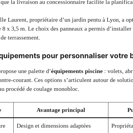
ue la livraison au concessionnaire facilite la planifica
le Laurent, propriétaire d’un jardin pentu à Lyon, a op
 8 x 3,5 m. Le choix des panneaux a permis d’installer 
 de terrassement.
équipements pour personnaliser votre 
ropose une palette d’
équipements piscine
: volets, abr
ontre-courant. Ces options s’articulent autour de soluti
r au procédé de coulage monobloc.
e
Avantage principal
Pu
ure
Design et dimensions adaptées
Propriét