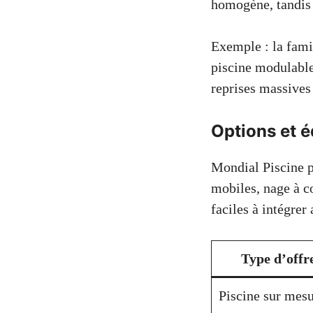
homogène, tandis q
Exemple : la famil
piscine modulable
reprises massives
Options et 
Mondial Piscine p
mobiles, nage à c
faciles à intégre
Type d’offr
Piscine sur mes