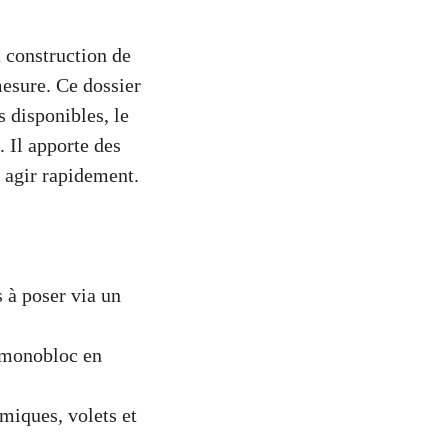
 construction de
mesure. Ce dossier
s disponibles, le
. Il apporte des
t agir rapidement.
s à poser via un
e monobloc en
miques, volets et