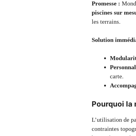
Promesse :
Mondi
piscines sur mes
les terrains.
Solution immédia
Modulari
Personnal
carte.
Accompa
Pourquoi la
L’utilisation de 
contraintes topogr