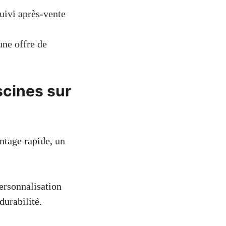
suivi après-vente
une offre de
scines sur
ontage rapide, un
ersonnalisation
durabilité.