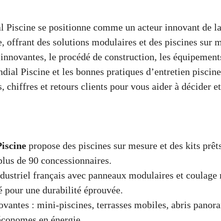
 Piscine se positionne comme un acteur innovant de la
, offrant des solutions modulaires et des piscines sur 
s innovantes, le procédé de construction, les équipement
dial Piscine et les bonnes pratiques d’entretien piscine
 chiffres et retours clients pour vous aider à décider e
iscine
propose des piscines sur mesure et des kits prêt
plus de 90 concessionnaires.
dustriel français avec panneaux modulaires et coulag
 pour une durabilité éprouvée.
ovantes : mini-piscines, terrasses mobiles, abris panora
économes en énergie.