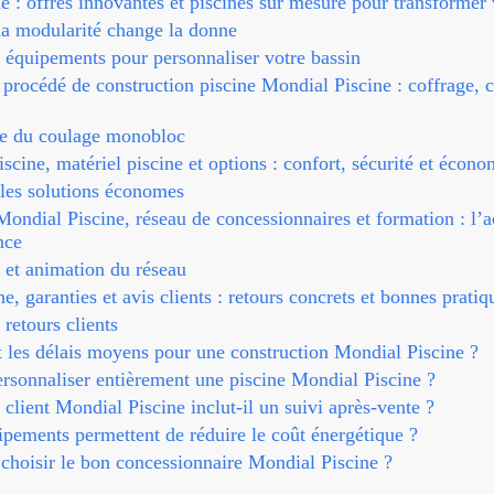
 : offres innovantes et piscines sur mesure pour transformer 
la modularité change la donne
 équipements pour personnaliser votre bassin
 procédé de construction piscine Mondial Piscine : coffrage, 
e du coulage monobloc
cine, matériel piscine et options : confort, sécurité et écono
 les solutions économes
 Mondial Piscine, réseau de concessionnaires et formation : 
nce
 et animation du réseau
ne, garanties et avis clients : retours concrets et bonnes pratiq
 retours clients
 les délais moyens pour une construction Mondial Piscine ?
rsonnaliser entièrement une piscine Mondial Piscine ?
 client Mondial Piscine inclut-il un suivi après-vente ?
pements permettent de réduire le coût énergétique ?
hoisir le bon concessionnaire Mondial Piscine ?