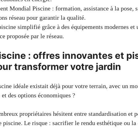
ient Mondial Piscine : formation, assistance à la pose, 
ons réseau pour garantir la qualité.
piscine simplifié grâce à des équipements modernes et 
e proposée par le réseau.
scine : offres innovantes et pi
ur transformer votre jardin
scine idéale existait déjà pour votre terrain, avec un m
 et des options économiques ?
breux propriétaires hésitent entre standardisation et p
e piscine. Le risque : sacrifier le rendu esthétique ou la 