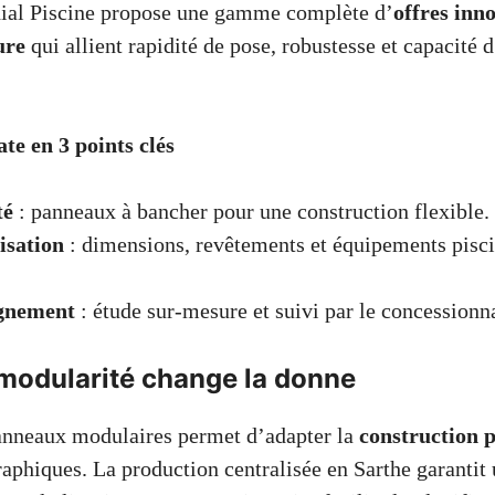
al Piscine propose une gamme complète d’
offres inn
ure
qui allient rapidité de pose, robustesse et capacité 
te en 3 points clés
té
: panneaux à bancher pour une construction flexible.
isation
: dimensions, revêtements et équipements piscin
gnement
: étude sur-mesure et suivi par le concessionna
 modularité change la donne
panneaux modulaires permet d’adapter la
construction p
aphiques. La production centralisée en Sarthe garantit 