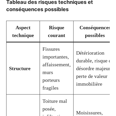
Tableau des risques techniques et
conséquences possibles
Aspect
Risque
Conséquences
technique
courant
possibles
Fissures
Détérioration
importantes,
durable, risque de
affaissement,
Structure
désordre majeur,
murs
perte de valeur
porteurs
immobilière
fragiles
Toiture mal
posée,
Moisis­sures,