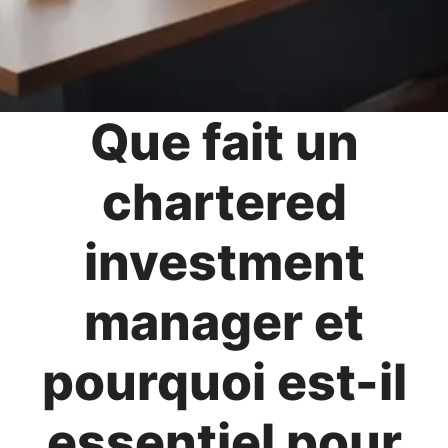
Que fait un
chartered
investment
manager et
pourquoi est-il
essentiel pour