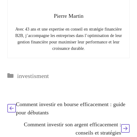
Pierre Martin
Avec 43 ans et une expertise en conseil en stratégie financière
B2B, j’accompagne les entreprises dans l’optimisation de leur
gestion financière pour maximiser leur performance et leur
croissance durable.
Catégories
investisment
Comment investir en bourse efficacement : guide
pour débutants
Comment investir son argent efficacement :
conseils et stratégies