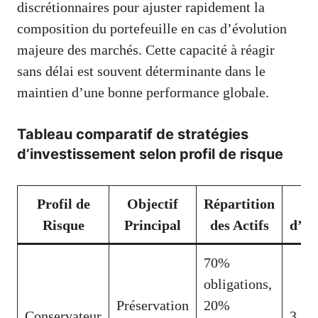
discrétionnaires pour ajuster rapidement la
composition du portefeuille en cas d’évolution
majeure des marchés. Cette capacité à réagir
sans délai est souvent déterminante dans le
maintien d’une bonne performance globale.
Tableau comparatif de stratégies
d’investissement selon profil de risque
Profil de
Objectif
Répartition
Risque
Principal
des Actifs
d’In
70%
obligations,
Préservation
20%
Conservateur
3 à 5