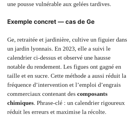
une pousse vulnérable aux gelées tardives.
Exemple concret — cas de Ge
Ge, retraitée et jardinière, cultive un figuier dans
un jardin lyonnais. En 2023, elle a suivi le
calendrier ci-dessus et observé une hausse
notable du rendement. Les figues ont gagné en
taille et en sucre. Cette méthode a aussi réduit la
fréquence d’intervention et l’emploi d’engrais
commerciaux contenant des
composants
chimiques
. Phrase-clé : un calendrier rigoureux
réduit les erreurs et maximise la récolte.