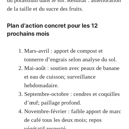
du potassium dans le sol. Résultat : amélioration
de la taille et du sucre des fruits.
Plan d’action concret pour les 12
prochains mois
Mars-avril : apport de compost et
tonnerre d’engrais selon analyse du sol.
Mai-août : soutien avec peaux de banane
et eau de cuisson; surveillance
hebdomadaire.
Septembre-octobre : cendres et coquilles
d’œuf; paillage profond.
Novembre-février : faible apport de marc
de café tous les deux mois; repos
végétatif respecté.