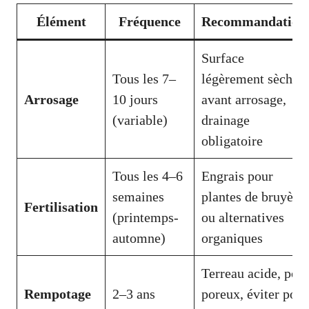
Élément
Fréquence
Recommandation
Surface
Tous les 7–
légèrement sèche
Arrosage
10 jours
avant arrosage,
(variable)
drainage
obligatoire
Tous les 4–6
Engrais pour
semaines
plantes de bruyère
Fertilisation
(printemps-
ou alternatives
automne)
organiques
Terreau acide, pot
Rempotage
2–3 ans
poreux, éviter pot