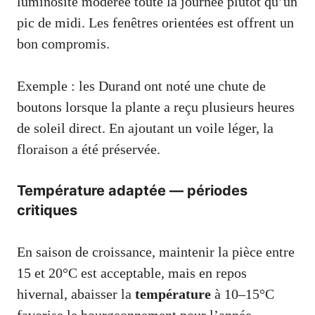
luminosité modérée toute la journée plutôt qu’un
pic de midi. Les fenêtres orientées est offrent un
bon compromis.
Exemple : les Durand ont noté une chute de
boutons lorsque la plante a reçu plusieurs heures
de soleil direct. En ajoutant un voile léger, la
floraison a été préservée.
Température adaptée — périodes
critiques
En saison de croissance, maintenir la pièce entre
15 et 20°C est acceptable, mais en repos
hivernal, abaisser la
température
à 10–15°C