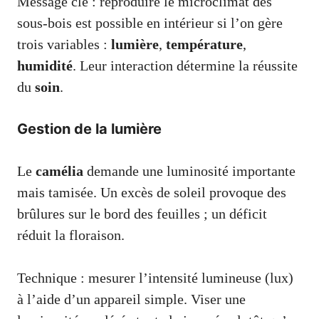
Message clé : reproduire le microclimat des
sous-bois est possible en intérieur si l’on gère
trois variables :
lumière
,
température
,
humidité
. Leur interaction détermine la réussite
du
soin
.
Gestion de la lumière
Le
camélia
demande une luminosité importante
mais tamisée. Un excès de soleil provoque des
brûlures sur le bord des feuilles ; un déficit
réduit la floraison.
Technique : mesurer l’intensité lumineuse (lux)
à l’aide d’un appareil simple. Viser une