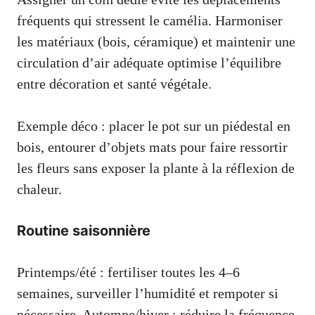
fréquents qui stressent le camélia. Harmoniser
les matériaux (bois, céramique) et maintenir une
circulation d’air adéquate optimise l’équilibre
entre décoration et santé végétale.
Exemple déco : placer le pot sur un piédestal en
bois, entourer d’objets mats pour faire ressortir
les fleurs sans exposer la plante à la réflexion de
chaleur.
Routine saisonnière
Printemps/été : fertiliser toutes les 4–6
semaines, surveiller l’humidité et rempoter si
nécessaire. Automne/hiver : réduire la fréquence