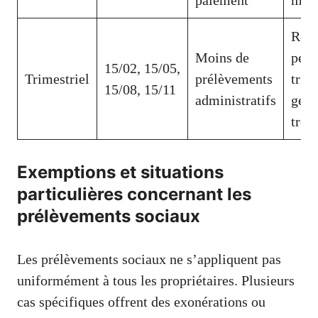
Rev
Moins de
perç
15/02, 15/05,
Trimestriel
prélèvements
trim
15/08, 15/11
administratifs
gest
trés
Exemptions et situations
particulières concernant les
prélèvements sociaux
Les prélèvements sociaux ne s’appliquent pas
uniformément à tous les propriétaires. Plusieurs
cas spécifiques offrent des exonérations ou