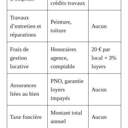
crédits travaux
Travaux
Peinture,
d’entretien et
Aucun
toiture
réparations
Frais de
Honoraires
20 € par
gestion
agence,
local + 3%
locative
comptable
loyers
PNO, garantie
Assurances
loyers
Aucun
liées au bien
impayés
Montant total
Taxe foncière
Aucun
annuel